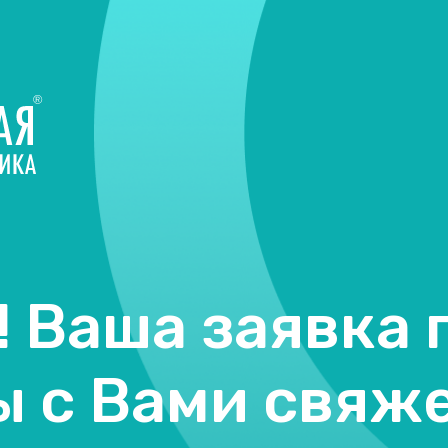
 Ваша заявка 
ы с Вами свяж