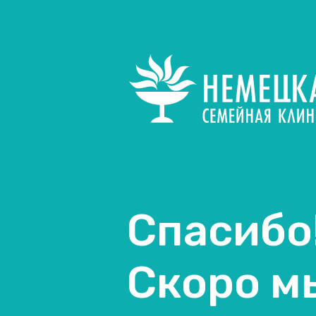
Спасибо!
Скоро м