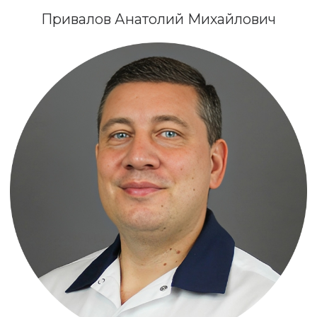
ТВ и WI-FI.