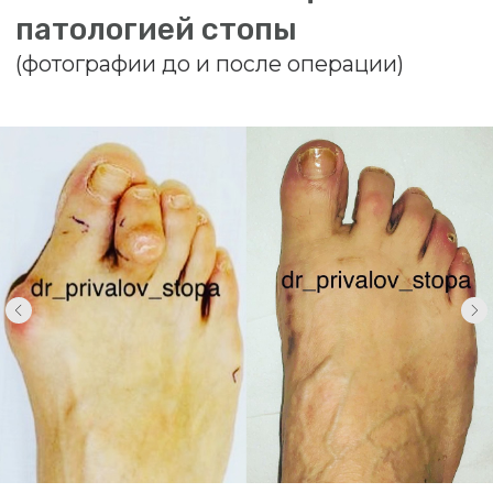
Получить подробную информацию и
записаться на прием можно по телефону:
8(812) 432-32-32.
О КЛИНИКЕ
УСЛУГИ И ЦЕНЫ