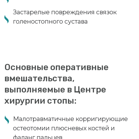
Записаться
Узнать больше о враче
Результаты оперативного
лечения наших пациентов с
патологией стопы
(фотографии до и после операции)