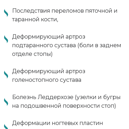
Привалов Анатолий Михайлович
Кандидат медицинских наук, доцент
СПб МСИ, Президент Русского Общества
Хирургии стопы (РОХОЭС)