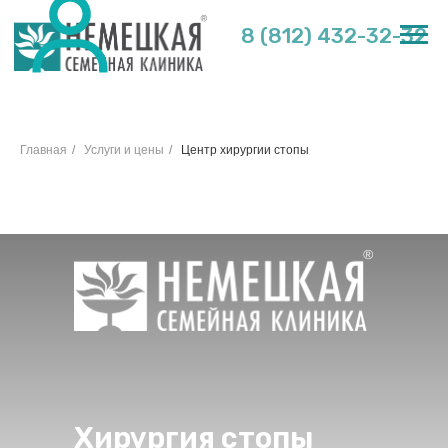
8 (812) 432-32-32
Главная
/
Услуги и цены
/
Центр хирургии стопы
Хирургия стопы