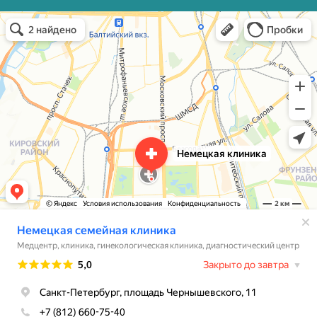
Немецкая семейная клиника
Медцентр, клиника в Санкт‑Петербурге
Травмпункт в Санкт‑Петербурге