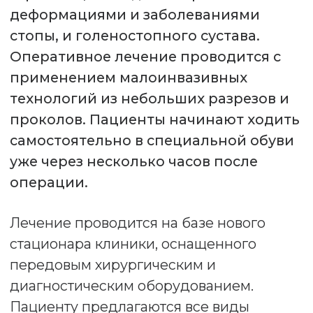
передовым хирургическим и
диагностическим оборудованием.
Пациенту предлагаются все виды
современного анестезиологического
пособия. Размещение в комфортных
палатах с круглосуточным медицинским
уходом и диетическим питанием.
Почему пациенты выбирают
наш Центр хирургии стопы