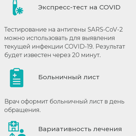
«Немецкой семейной клиники».