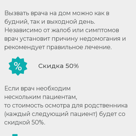
Врач оформит больничный лист в день
обращения.
Вариативность лечения
Врач оперативно примет решение о
необходимости госпитализации или
возможности лечения на дому.
Анализ методом
ПЦР
Забор материала для тестирования на
коронавирус методом ПЦР выполнит
врач во время осмотра.
Профессионализм
К вам выезжают только штатные врачи