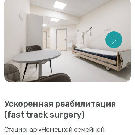
О КЛИНИКЕ
УСЛУГИ И ЦЕНЫ
ВРАЧИ
ПРОГРАММЫ
АКЦИИ
КОНТАКТЫ