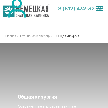
8 (812) 432-32-32
Главная
/
Стационар и операции
/
Общая хирургия
Общая хирургия
Общая хирургия
Современные малотравматичные