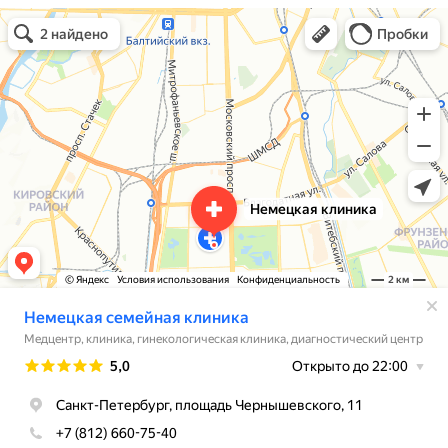
Немецкая семейная клиника
Медцентр, клиника в Санкт‑Петербурге
Травмпункт в Санкт‑Петербурге